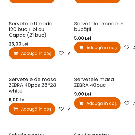
Servetele Umede
Servetele Umede 15
120 buc Tibi cu
bucății
Capac (21 buc)
5,00
Lei
25,00
Lei
Adaugă în coș
Adaugă în coș
Adaugă la favorite
Servetele de masa
Servetele masa
ZEBRA 40pcs 28*28
ZEBRA 40buc
white
9,00
Lei
9,00
Lei
Adaugă în coș
Adaugă în coș
Adaugă la favorite