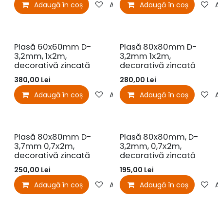
Adaugă în coș
Adaugă la favorite
Adaugă în coș
Plasă 60x60mm D-
Plasă 80x80mm D-
3,2mm, 1х2m,
3,2mm 1х2m,
decorativă zincată
decorativă zincată
380,00
Lei
280,00
Lei
Adaugă în coș
Adaugă la favorite
Adaugă în coș
Plasă 80x80mm D-
Plasă 80x80mm, D-
3,7mm 0,7х2m,
3,2mm, 0,7х2m,
decorativă zincată
decorativă zincată
250,00
Lei
195,00
Lei
Adaugă în coș
Adaugă la favorite
Adaugă în coș