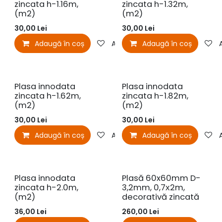
zincata h-1.16m,
zincata h-1.32m,
(m2)
(m2)
30,00
Lei
30,00
Lei
Adaugă în coș
Adaugă la favorite
Adaugă în coș
Plasa innodata
Plasa innodata
zincata h-1.62m,
zincata h-1.82m,
(m2)
(m2)
30,00
Lei
30,00
Lei
Adaugă în coș
Adaugă la favorite
Adaugă în coș
Plasa innodata
Plasă 60x60mm D-
zincata h-2.0m,
3,2mm, 0,7х2m,
(m2)
decorativă zincată
36,00
Lei
260,00
Lei