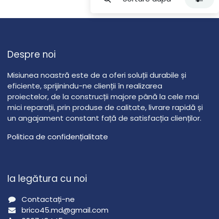
Despre noi
Misiunea noastră este de a oferi soluții durabile și
eficiente, sprijinindu-ne clienții în realizarea
proiectelor, de la construcții majore până la cele mai
mici reparații, prin produse de calitate, livrare rapidă și
un angajament constant față de satisfacția clienților.
Politica de confidențialitate
Ia legătura cu noi
Contactați-ne
brico45.md@gmail.com