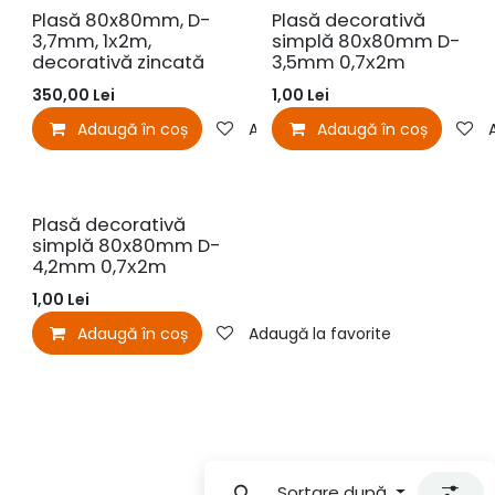
Plasă 80x80mm, D-
Plasă decorativă
3,7mm, 1х2m,
simplă 80x80mm D-
decorativă zincată
3,5mm 0,7х2m
350,00
Lei
1,00
Lei
Adaugă în coș
Adaugă la favorite
Adaugă în coș
Plasă decorativă
simplă 80x80mm D-
4,2mm 0,7х2m
1,00
Lei
Adaugă în coș
Adaugă la favorite
Sortare după