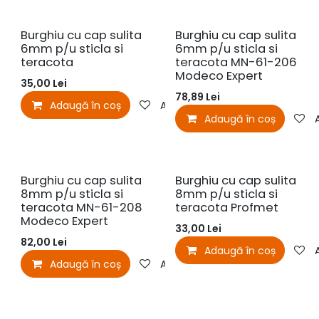
Burghiu cu cap sulita
Burghiu cu cap sulita
6mm p/u sticla si
6mm p/u sticla si
teracota
teracota MN-61-206
Modeco Expert
35,00
Lei
78,89
Lei
Adaugă în coș
Adaugă la favorite
Adaugă în coș
Burghiu cu cap sulita
Burghiu cu cap sulita
8mm p/u sticla si
8mm p/u sticla si
teracota MN-61-208
teracota Profmet
Modeco Expert
33,00
Lei
82,00
Lei
Adaugă în coș
Adaugă în coș
Adaugă la favorite