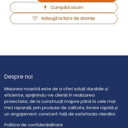
Cumpără acum
Adaugă la lista de dorințe
Despre noi
Misiunea noastră este de a oferi soluții durabile și
eficiente, sprijinindu-ne clienții în realizarea
proiectelor, de la construcții majore până la cele mai
mici reparații, prin produse de calitate, livrare rapidă și
un angajament constant față de satisfacția clienților.
Politica de confidențialitate