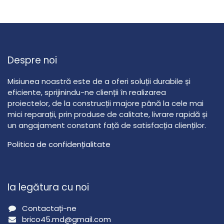
Despre noi
Misiunea noastră este de a oferi soluții durabile și
eficiente, sprijinindu-ne clienții în realizarea
proiectelor, de la construcții majore până la cele mai
mici reparații, prin produse de calitate, livrare rapidă și
un angajament constant față de satisfacția clienților.
Politica de confidențialitate
Ia legătura cu noi
Contactați-ne
brico45.md@gmail.com