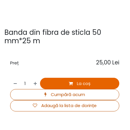
Banda din fibra de sticla 50
mm*25 m
25,00
Lei
Preț
La coș
Cumpără acum
Adaugă la lista de dorințe