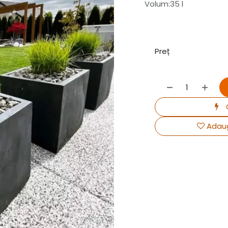
Volum:35 l
Preț
Adaug