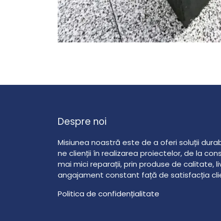
Despre noi
Misiunea noastră este de a oferi soluții durabil
ne clienții în realizarea proiectelor, de la co
mai mici reparații, prin produse de calitate, li
angajament constant față de satisfacția clien
Politica de confidențialitate