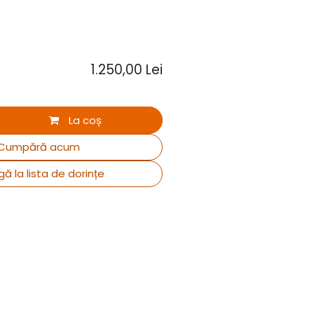
1.250,00
Lei
La coș
Cumpără acum
ă la lista de dorințe