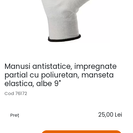
Manusi antistatice, impregnate
partial cu poliuretan, manseta
elastica, albe 9"
Cod 76172
25,00
Lei
Preț