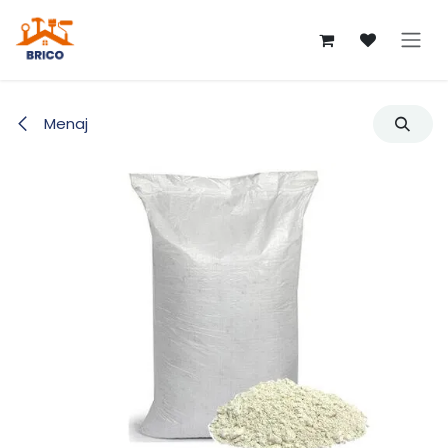
Sari la conținut
Menaj