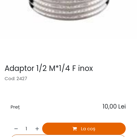
Adaptor 1/2 M*1/4 F inox
Cod: 2427
10,00
Lei
Preț
La coș