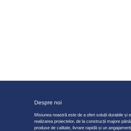
Despre noi
Misiunea noastră este de a oferi soluții durabile și efi
realizarea proiectelor, de la construcții majore până 
produse de calitate, livrare rapidă și un angajament