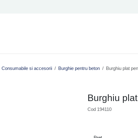
Consumabile si accesorii
Burghie pentru beton
Burghiu plat pe
Burghiu pla
Cod 194110
Preț