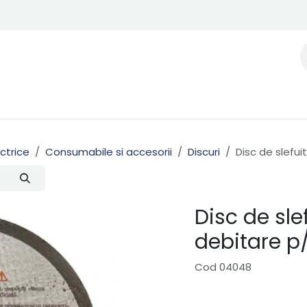
ectrice
Consumabile si accesorii
Discuri
Disc de slefu
Disc de sl
debitare p
Cod 04048