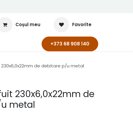
Coșul meu
Favorite
+373 68 908 140
it 230x6,0x22mm de debitare p/u metal
efuit 230x6,0x22mm de
/u metal