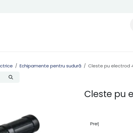
ectrice
Echipamente pentru sudură
Cleste pu electrod
Cleste pu 
Preț