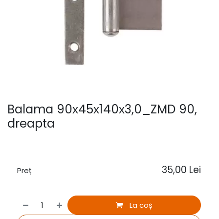
Balama 90х45х140х3,0_ZMD 90,
dreapta
35,00
Lei
Preț
La coș