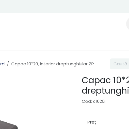
ard
Capac 10*20, interior dreptunghiular ZP
Capac 10*20
dreptunghi
Cod: c1020i
Preț