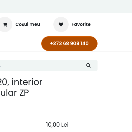
Coșul meu
Favorite
+373 68 908 140
, interior
ular ZP
10,00
Lei