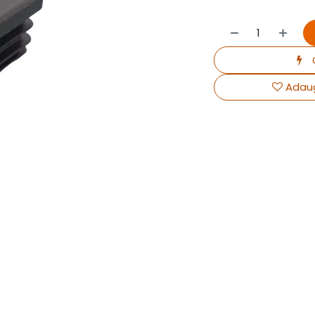
Adaug