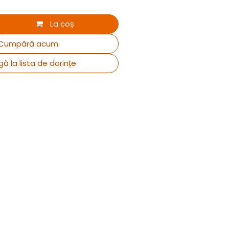
La coș
Cumpără acum
ă la lista de dorințe