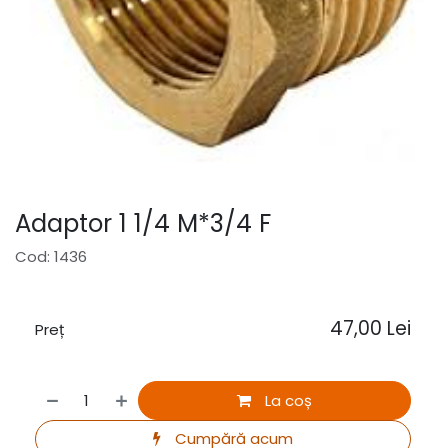
Adaptor 1 1/4 M*3/4 F
Cod: 1436
47,00
Lei
Preț
La coș
Cumpără acum