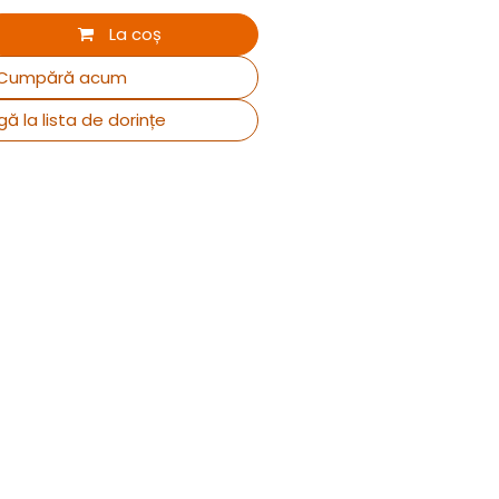
La coș
Cumpără acum
ă la lista de dorințe