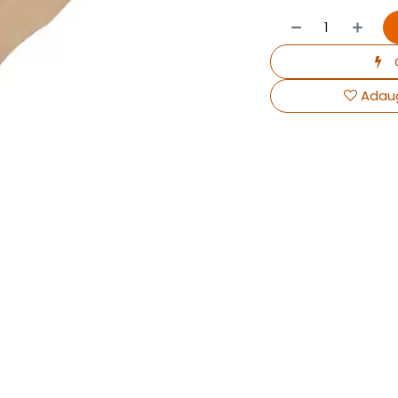
Adaug