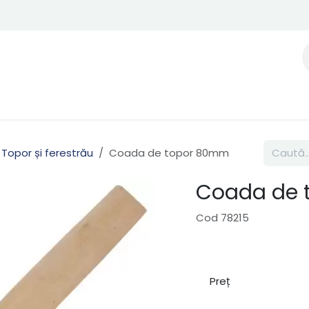
Topor și ferestrău
Coada de topor 80mm
Coada de 
Cod 78215
Preț