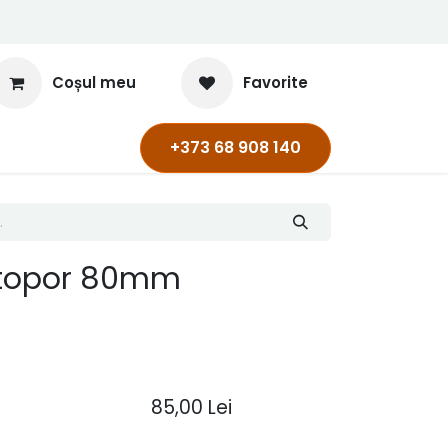
Coșul meu
Favorite
+373 68 908 140
topor 80mm
85,00
Lei