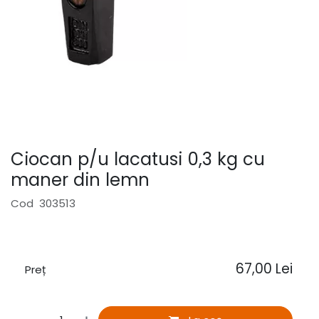
Ciocan p/u lacatusi 0,3 kg cu
maner din lemn
Cod 303513
67,00
Lei
Preț