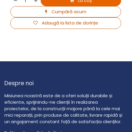
La coș
Cumpără acum
Adaugă la lista de dorințe
Despre noi
Misiunea noastră este de a oferi soluții durabile și
eficiente, sprijinindu-ne clienții în realizarea
proiectelor, de la construcții majore până la cele mai
mici reparații, prin produse de calitate, livrare rapidă și
un angajament constant față de satisfacția clienților.